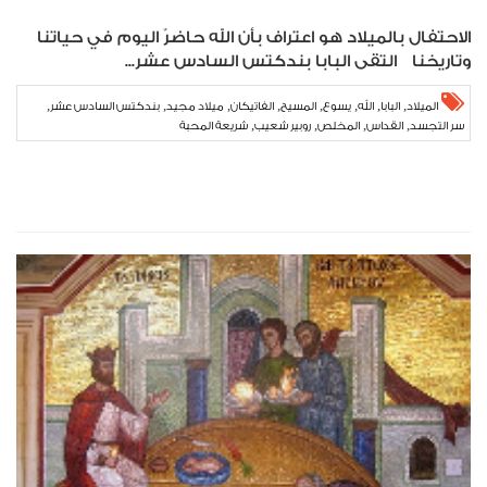
الاحتفال بالميلاد هو اعتراف بأن الله حاضرٌ اليوم في حياتنا
وتاريخنا التقى البابا بندكتس السادس عشر...
,
,
,
,
,
,
,
,
الميلاد
البابا
الله
يسوع
المسيح
الفاتيكان
ميلاد مجيد
بندكتس السادس عشر
,
,
,
,
سر التجسد
القداس
المخلص
روبير شعيب
شريعة المحبة