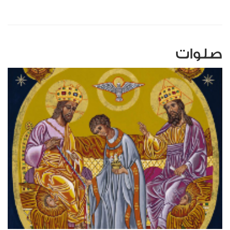
صلوات