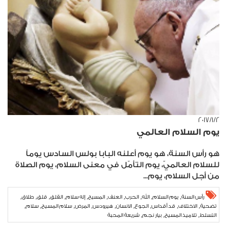
٢‏/١‏/٢٠١٧
يوم السلام العالمي
هو رأس السنة، هو يوم أعلنه البابا بولس السادس يوماً
للسلام العالميّ، يوم التأمّل في معنى السلام، يوم الصلاة
من أجل السلام، يوم...
,
,
,
,
,
,
,
,
,
,
رأس السنة
يوم السلام
الله
الحرب
العنف
المسيح
إله سلام
القلق
قلق
طلاق
,
,
,
,
,
,
,
,
,
تضحية
الاختلاف
قد أقداس
الجوع
الانسان
هيرودس
المرض
سلام المسيح
سلام
,
,
,
التسلط
تلاميذ المسيح
بيار نجم
شريعة المحبة