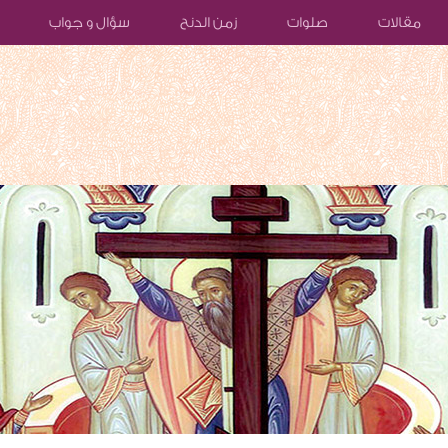
مقالات
صلوات
زمن الدنح
سؤال و جواب