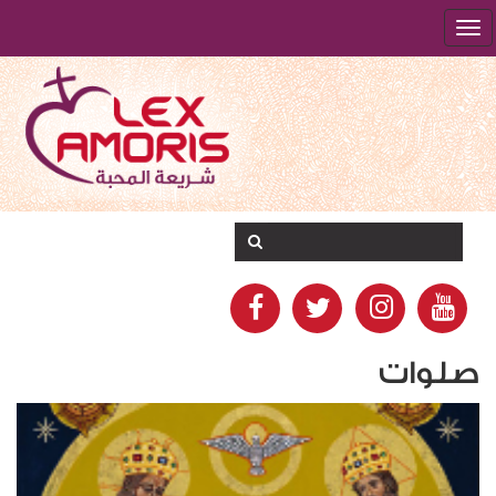
صلوات