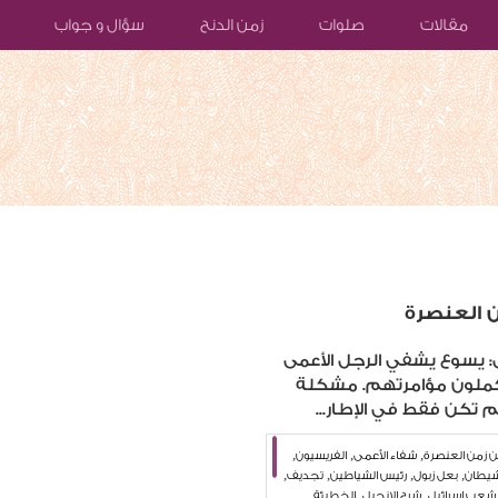
مقالات
صلوات
زمن الدنح
سؤال و جواب
ن العنصرة
: يسوع يشفي الرجل الأعمى
 يكملون مؤامرتهم. مشكلة
 تكن فقط في الإطار...
,
,
,
ن زمن العنصرة
شفاء الأعمى
الفريسيون
,
,
,
,
شيطان
بعل زبول
رئيس الشياطين
تجديف
,
,
,
شعب اسرائيل
شرح الانجيل
الخطيئة